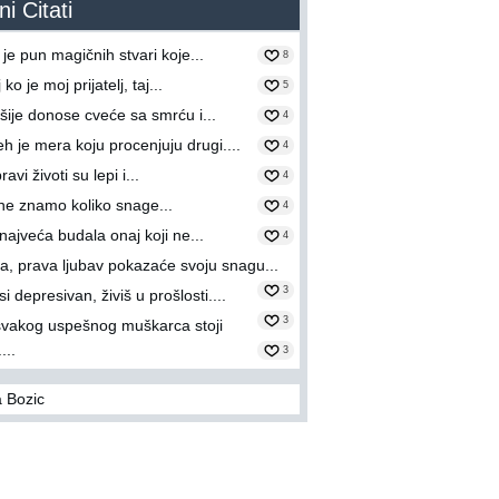
i Citati
 je pun magičnih stvari koje...
8
ko je moj prijatelj, taj...
5
ije donose cveće sa smrću i...
4
h je mera koju procenjuju drugi....
4
ravi životi su lepi i...
4
 ne znamo koliko snage...
4
 najveća budala onaj koji ne...
4
ka, prava ljubav pokazaće svoju snagu...
3
i depresivan, živiš u prošlosti....
3
svakog uspešnog muškarca stoji
...
3
 Bozic