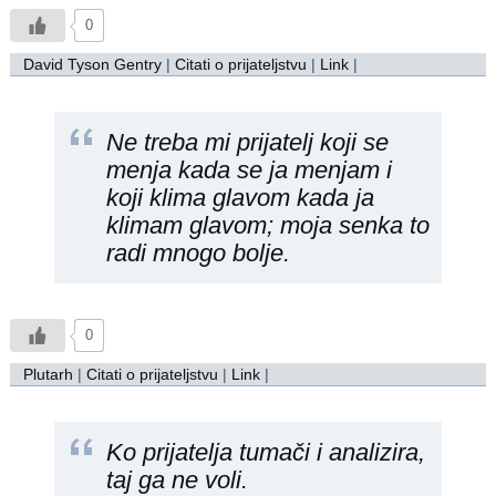
0
David Tyson Gentry
|
Citati o prijateljstvu
|
Link
|
Ne treba mi prijatelj koji se
menja kada se ja menjam i
koji klima glavom kada ja
klimam glavom; moja senka to
radi mnogo bolje.
0
Plutarh
|
Citati o prijateljstvu
|
Link
|
Ko prijatelja tumači i analizira,
taj ga ne voli.