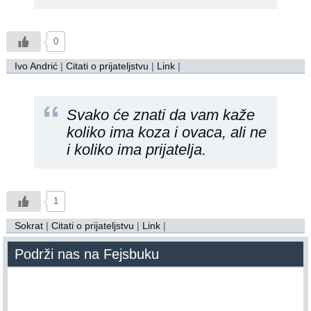
0
Ivo Andrić
|
Citati o prijateljstvu
|
Link
|
Svako će znati da vam kaže
koliko ima koza i ovaca, ali ne
i koliko ima prijatelja.
1
Sokrat
|
Citati o prijateljstvu
|
Link
|
Podrži nas na Fejsbuku