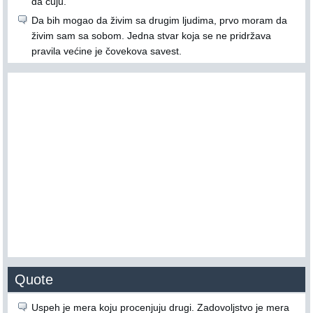
da čuju.
Da bih mogao da živim sa drugim ljudima, prvo moram da
živim sam sa sobom. Jedna stvar koja se ne pridržava
pravila većine je čovekova savest.
Quote
Uspeh je mera koju procenjuju drugi. Zadovoljstvo je mera