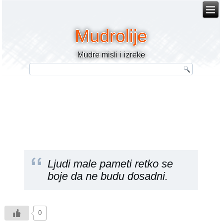
Mudrolije
Mudre misli i izreke
Ljudi male pameti retko se
boje da ne budu dosadni.
0