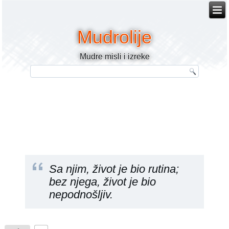
Mudrolije
Mudre misli i izreke
Sa njim, život je bio rutina;
bez njega, život je bio
nepodnošljiv.