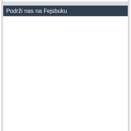
Podrži nas na Fejsbuku